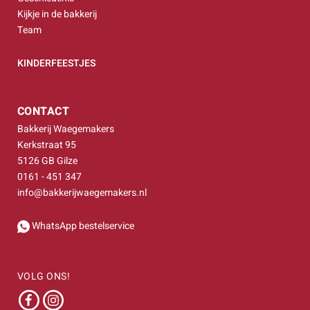
Kijkje in de bakkerij
Team
KINDERFEESTJES
CONTACT
Bakkerij Waegemakers
Kerkstraat 95
5126 GB Gilze
0161 - 451 347
info@bakkerijwaegemakers.nl
WhatsApp bestelservice
VOLG ONS!