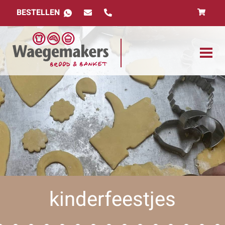
BESTELLEN
kinderfeestjes